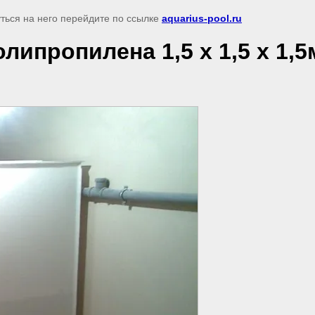
уться на него перейдите по ссылке
aquarius-pool.ru
ипропилена 1,5 х 1,5 х 1,5м