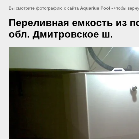
Вы смотрите фотографию с сайта
Aquarius Pool
- чтобы верн
Переливная емкость из пол
обл. Дмитровское ш.